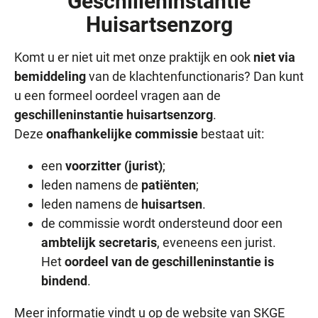
Geschilleninstantie
Huisartsenzorg
Komt u er niet uit met onze praktijk en ook
niet via
bemiddeling
van de klachtenfunctionaris? Dan kunt
u een formeel oordeel vragen aan de
geschilleninstantie huisartsenzorg
.
Deze
onafhankelijke commissie
bestaat uit:
een
voorzitter (jurist)
;
leden namens de
patiënten
;
leden namens de
huisartsen
.
de commissie wordt ondersteund door een
ambtelijk secretaris
, eveneens een jurist.
Het
oordeel van de geschilleninstantie is
bindend
.
Meer informatie vindt u op de website van SKGE