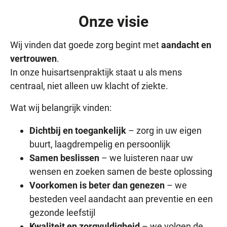
Onze visie
Wij vinden dat goede zorg begint met
aandacht en
vertrouwen
.
In onze huisartsenpraktijk staat u als mens
centraal, niet alleen uw klacht of ziekte.
Wat wij belangrijk vinden:
Dichtbij en toegankelijk
– zorg in uw eigen
buurt, laagdrempelig en persoonlijk
Samen beslissen
– we luisteren naar uw
wensen en zoeken samen de beste oplossing
Voorkomen is beter dan genezen
– we
besteden veel aandacht aan preventie en een
gezonde leefstijl
Kwaliteit en zorgvuldigheid
– we volgen de