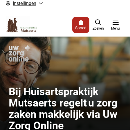
Instellingen
Spoed
Zoeken
Menu
Bij Huisartspraktijk
Mutsaerts regelt u zorg
zaken makkelijk via Uw
Zorg Online