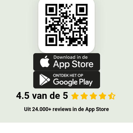
Beoordeling
4.5 van de 5
Uit 24.000+ reviews in de App Store