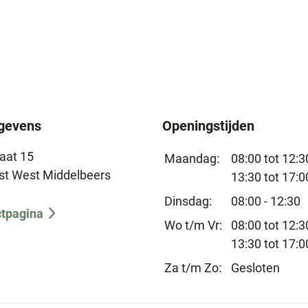
gevens
Openingstijden
raat 15
Maandag:
08:00 tot 12:30
st West Middelbeers
13:30 tot 17:0
Dinsdag:
08:00 - 12:30
ctpagina
Wo t/m Vr:
08:00 tot 12:30
13:30 tot 17:0
Za t/m Zo:
Gesloten