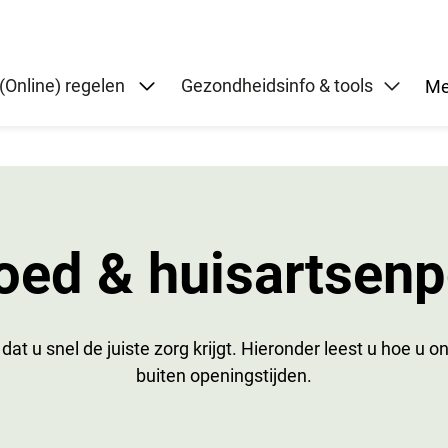
Submenu: (Online) regelen
(Online) regelen
Gezondheidsinfo & tools
Me
oed & huisartsenp
 dat u snel de juiste zorg krijgt. Hieronder leest u hoe u 
buiten openingstijden.