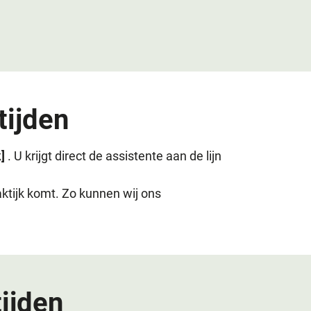
tijden
k]
. U krijgt direct de assistente aan de lijn
aktijk komt. Zo kunnen wij ons
ijden