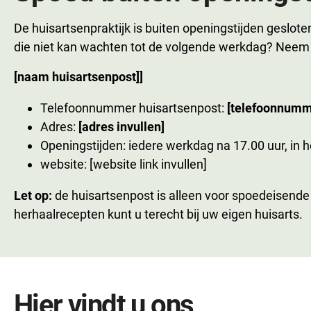
De huisartsenpraktijk is buiten openingstijden geslot
die niet kan wachten tot de volgende werkdag? Neem 
[naam huisartsenpost]]
Telefoonnummer huisartsenpost:
[telefoonnumme
Adres:
[adres invullen]
Openingstijden: iedere werkdag na 17.00 uur, in
website: [website link invullen]
Let op:
de huisartsenpost is alleen voor spoedeisende
herhaalrecepten kunt u terecht bij uw eigen huisarts.
Hier vindt u ons