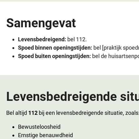
Samengevat
Levensbedreigend:
bel 112.
Spoed binnen openingstijden:
bel [praktijk spoe
Spoed buiten openingstijden:
bel de huisartsenp
Levensbedreigende situ
Bel altijd
112
bij een levensbedreigende situatie, zoals
Bewusteloosheid
Ernstige benauwdheid