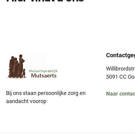
Contactge
Willibrordst
5091 CC Oo
Bij ons staan persoonlijke zorg en
Naar conta
aandacht voorop