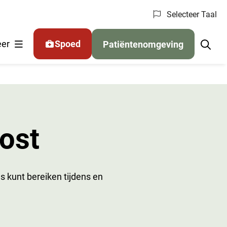
Selecteer Taal
er
Spoed
Patiëntenomgeving
ost
ons kunt bereiken tijdens en