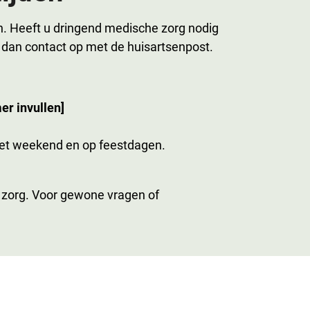
en. Heeft u dringend medische zorg nodig
dan contact op met de huisartsenpost.
r invullen]
 het weekend en op feestdagen.
 zorg. Voor gewone vragen of