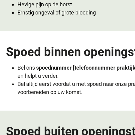
Hevige pijn op de borst
Ernstig ongeval of grote bloeding
Spoed binnen openings
Bel ons
spoednummer [telefoonnummer praktij
en helpt u verder.
Bel altijd eerst voordat u met spoed naar onze pr
voorbereiden op uw komst.
Spoed buiten openingst