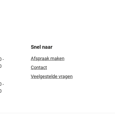
Snel naar
Afspraak maken
 -
0
Contact
Veelgestelde vragen
 -
0